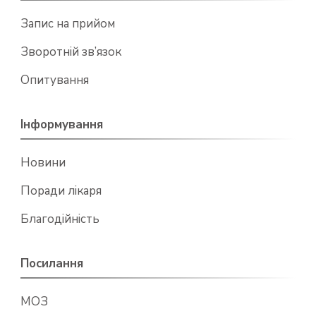
Запис на прийом
Зворотній зв’язок
Опитування
Інформування
Новини
Поради лікаря
Благодійність
Посилання
МОЗ