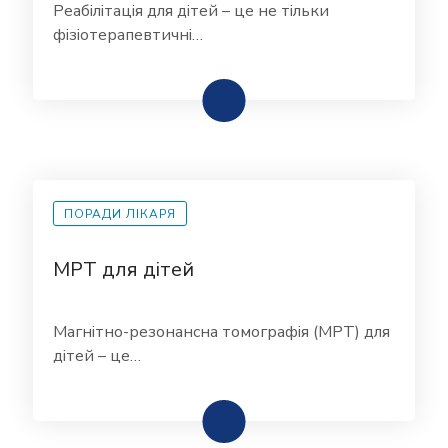
Реабілітація для дітей – це не тільки
фізіотерапевтичні…
ПОРАДИ ЛІКАРЯ
МРТ для дітей
Магнітно-резонансна томографія (МРТ) для
дітей – це…