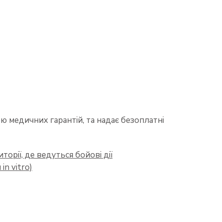
 медичних гарантій, та надає безоплатні
орії, де ведуться бойові дії
n vitro)