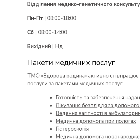
Відділення медико-генетичного консультув
Пн-Пт
| 08:00-18:00
Сб
| 08:00-14:00
Вихідний
| Нд
Пакети медичних послуг
ТМО «Здорова родина» активно співпрацює з
послуги за пакетами медичних послуг:
Готовність та забезпечення надан
Лікування безпліддя за допомого
Ведення вагітності в амбулаторн
Медична допомога при пологах
Гістероскопія
Медична допомога новонароджен