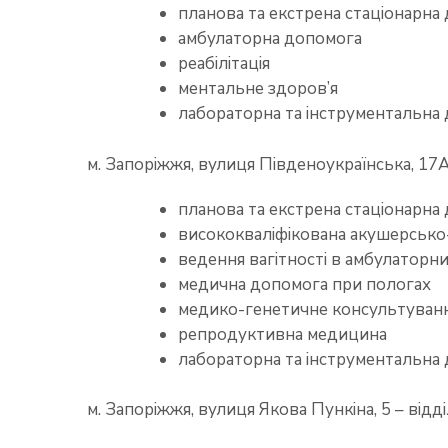
планова та екстрена стаціонарна
амбулаторна допомога
реабілітація
ментальне здоров’я
лабораторна та інструментальна 
м. Запоріжжя, вулиця Південоукраїнська, 17А
планова та екстрена стаціонарна 
висококваліфікована акушерсько-
ведення вагітності в амбулаторн
медична допомога при пологах
медико-генетичне консультуван
репродуктивна медицина
лабораторна та інструментальна 
м. Запоріжжя, вулиця Якова Пункіна, 5 – відд