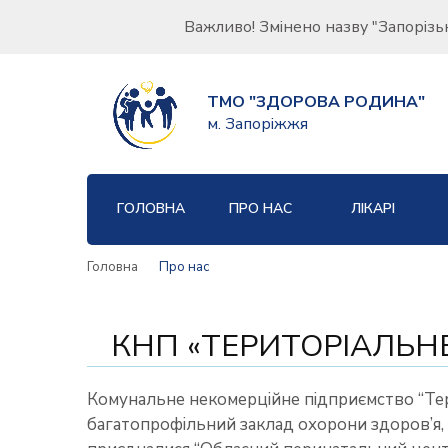
Важливо! Змінено назву "Запорізь
ТМО "ЗДОРОВА РОДИНА"
м. Запоріжжя
ГОЛОВНА
ПРО НАС
ЛІКАРІ
Головна
Про нас
КНП «ТЕРИТОРІАЛЬН
Комунальне некомерційне підприємство “Тер
багатопрофільний заклад охорони здоров’я, 