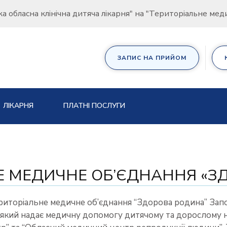
ка обласна клінічна дитяча лікарня" на "Територіальне ме
ЗАПИС НА ПРИЙОМ
ЛІКАРНЯ
ПЛАТНІ ПОСЛУГИ
Е МЕДИЧНЕ ОБ’ЄДНАННЯ «З
иторіальне медичне об’єднання “Здорова родина” Запор
який надає медичну допомогу дитячому та дорослому на