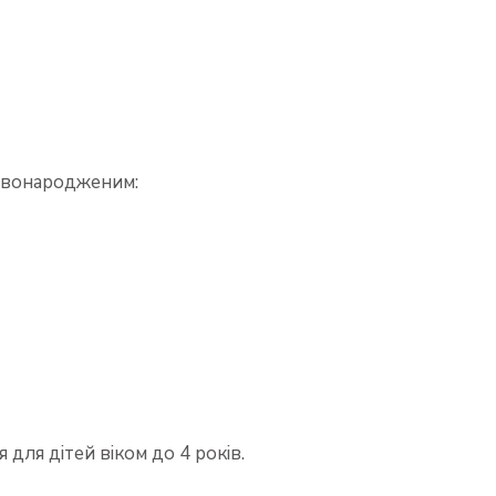
 новонародженим:
 для дітей віком до 4 років.