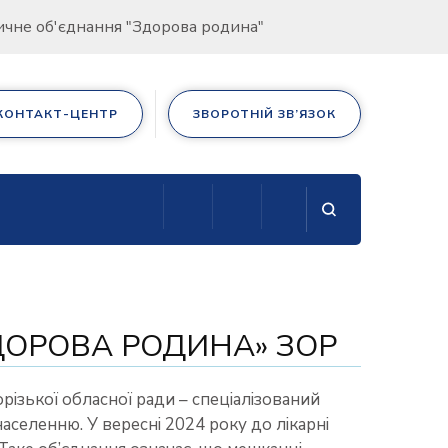
дичне об'єднання "Здорова родина"
КОНТАКТ-ЦЕНТР
ЗВОРОТНІЙ ЗВ’ЯЗОК
ДОРОВА РОДИНА» ЗОР
ізької обласної ради – спеціалізований
селенню. У вересні 2024 року до лікарні