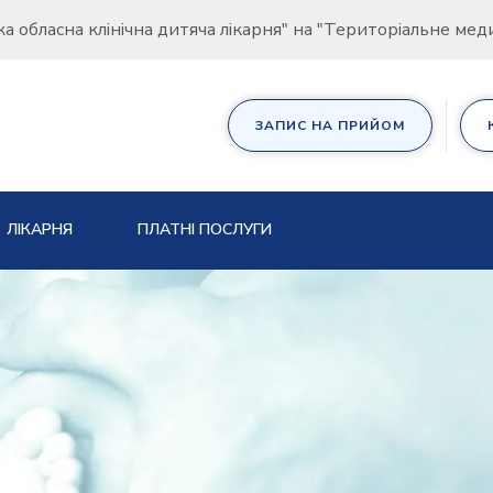
ка обласна клінічна дитяча лікарня" на "Територіальне ме
ЗАПИС НА ПРИЙОМ
ЛІКАРНЯ
ПЛАТНІ ПОСЛУГИ