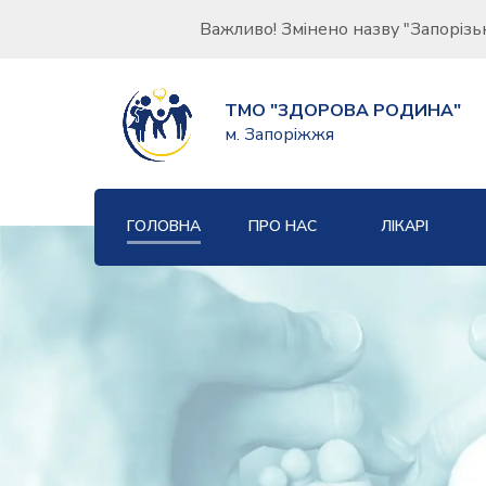
Важливо! Змінено назву "Запорізь
ТМО "ЗДОРОВА РОДИНА"
м. Запоріжжя
ГОЛОВНА
ПРО НАС
ЛІКАРІ