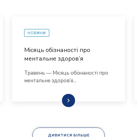
НОВИНИ
Місяць обізнаності про
ментальне здоров’я
Травень — Місяць обізнаності про
ментальне здоров’я…
Детальніше
ДИВИТИСЯ БІЛЬШЕ