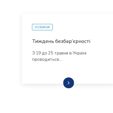
НОВИНИ
Тиждень безбар’єрності
З 19 до 25 травня в Україні
проводиться…
Детальніше