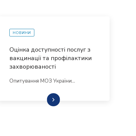
НОВИНИ
Оцінка доступності послуг з
вакцинації та профілактики
захворюваності
Опитування МОЗ України…
Детальніше