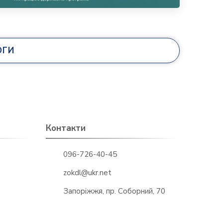
ОГИ
Контакти
096-726-40-45
zokdl@ukr.net
Запоріжжя, пр. Соборний, 70