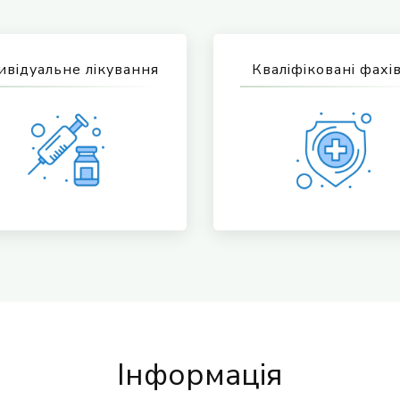
ивідуальне лікування
Кваліфіковані фахі
Інформація