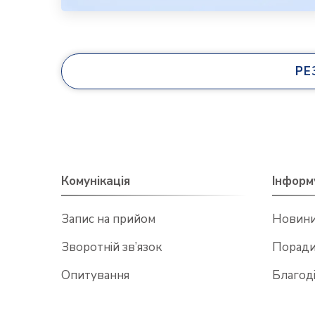
РЕ
Комунікація
Інформ
Запис на прийом
Новин
Зворотній зв’язок
Поради
Опитування
Благоді