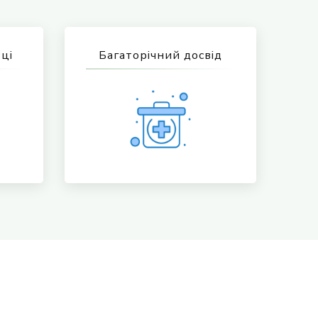
вці
Багаторічний досвід