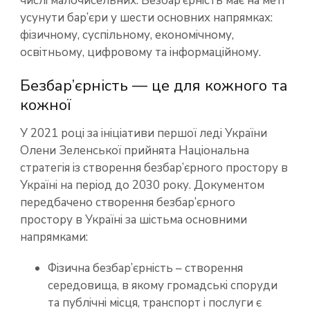
числі малочисельних. Безбар’єрність має на меті
усунути бар’єри у шести основних напрямках:
фізичному, суспільному, економічному,
освітньому, цифровому та інформаційному.
Безбар’єрність — це для кожного та
кожної
У 2021 році за ініціативи першої леді України
Олени Зеленської прийнята Національна
стратегія із створення безбар’єрного простору в
Україні на період до 2030 року. Документом
передбачено створення безбар’єрного
простору в Україні за шістьма основними
напрямками:
Фізична безбар’єрність – створення
середовища, в якому громадські споруди
та публічні місця, транспорт і послуги є