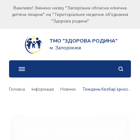
Важливо! Змінено назву "Запорізька обласна клінічна
дитяча лікарня" на "Територіальне медичне об'єднання
"Здорова родина"
ТМО "ЗДОРОВА РОДИНА"
м. Запоріжжя
Головна
Інформація
Новини
Тиждень безбар’єрності