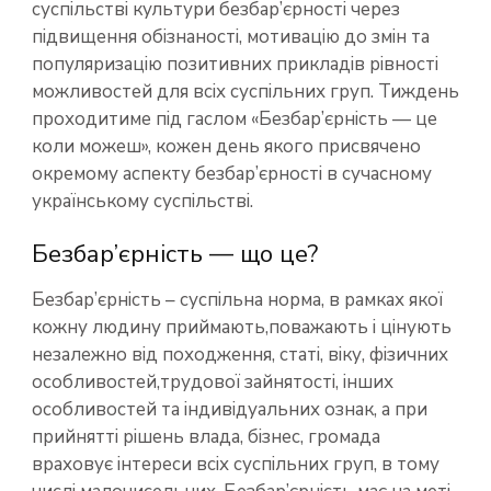
суспільстві культури безбар’єрності через
підвищення обізнаності, мотивацію до змін та
популяризацію позитивних прикладів рівності
можливостей для всіх суспільних груп. Тиждень
проходитиме під гаслом «Безбар’єрність — це
коли можеш», кожен день якого присвячено
окремому аспекту безбар’єрності в сучасному
українському суспільстві.
Безбар’єрність — що це?
Безбар’єрність – суспільна норма, в рамках якої
кожну людину приймають,поважають і цінують
незалежно від походження, статі, віку, фізичних
особливостей,трудової зайнятості, інших
особливостей та індивідуальних ознак, а при
прийнятті рішень влада, бізнес, громада
враховує інтереси всіх суспільних груп, в тому