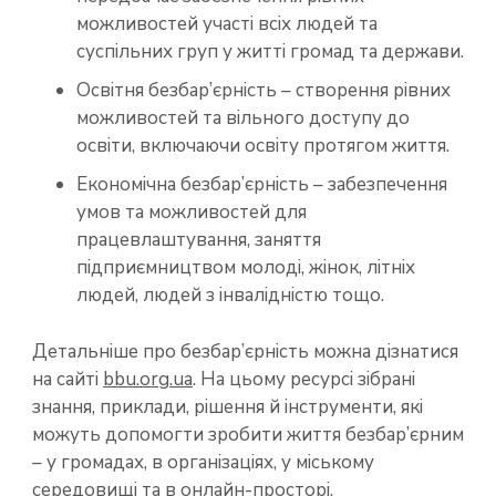
можливостей участі всіх людей та
суспільних груп у житті громад та держави.
Освітня безбар’єрність – створення рівних
можливостей та вільного доступу до
освіти, включаючи освіту протягом життя.
Економічна безбар’єрність – забезпечення
умов та можливостей для
працевлаштування, заняття
підприємництвом молоді, жінок, літніх
людей, людей з інвалідністю тощо.
Детальніше про безбар’єрність можна дізнатися
на сайті
bbu.org.ua
. На цьому ресурсі зібрані
знання, приклади, рішення й інструменти, які
можуть допомогти зробити життя безбар’єрним
– у громадах, в організаціях, у міському
середовищі та в онлайн-просторі.