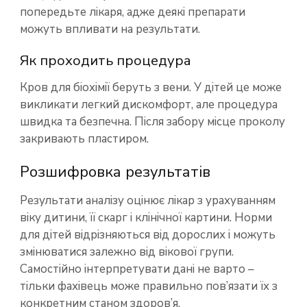
попередьте лікаря, адже деякі препарати
можуть впливати на результати.
Як проходить процедура
Кров для біохімії беруть з вени. У дітей це може
викликати легкий дискомфорт, але процедура
швидка та безпечна. Після забору місце проколу
закривають пластиром.
Розшифровка результатів
Результати аналізу оцінює лікар з урахуванням
віку дитини, її скарг і клінічної картини. Норми
для дітей відрізняються від дорослих і можуть
змінюватися залежно від вікової групи.
Самостійно інтерпретувати дані не варто –
тільки фахівець може правильно пов’язати їх з
конкретним станом здоров’я.