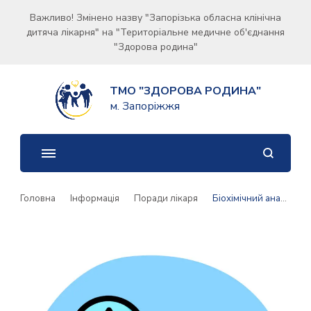
Важливо! Змінено назву "Запорізька обласна клінічна
дитяча лікарня" на "Територіальне медичне об'єднання
"Здорова родина"
ТМО "ЗДОРОВА РОДИНА"
м. Запоріжжя
Головна
Інформація
Поради лікаря
Біохімічний аналіз крові у дітей