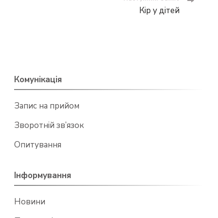
Кір у дітей
Комунікація
Запис на прийом
Зворотній зв’язок
Опитування
Інформування
Новини