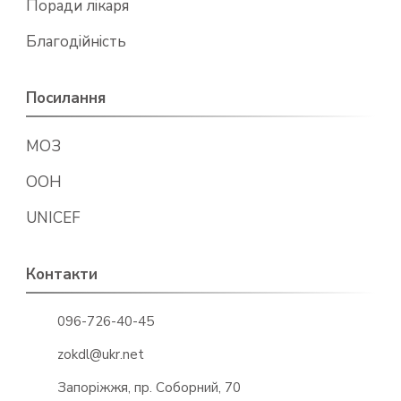
Поради лікаря
Благодійність
Посилання
МОЗ
ООН
UNICEF
Контакти
096-726-40-45
zokdl@ukr.net
Запоріжжя, пр. Соборний, 70