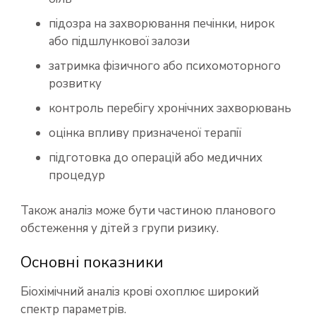
підозра на захворювання печінки, нирок
або підшлункової залози
затримка фізичного або психомоторного
розвитку
контроль перебігу хронічних захворювань
оцінка впливу призначеної терапії
підготовка до операцій або медичних
процедур
Також аналіз може бути частиною планового
обстеження у дітей з групи ризику.
Основні показники
Біохімічний аналіз крові охоплює широкий
спектр параметрів.