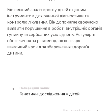
Біохімічний аналіз крові у дітей є цінним
інструментом для ранньої діагностики та
контролю лікування. Він допомагає своєчасно
виявити порушення в роботі внутрішніх органів
і уникнути серйозних ускладнень. Регулярні
обстеження за рекомендацією лікаря –
важливий крок для збереження здоров’я
дитини.
Навігація
Попередній запис
Генетичні дослідження у дітей
по
запису
Наступний запис