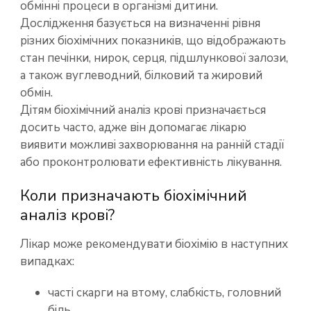
обмінні процеси в організмі дитини.
Дослідження базується на визначенні рівня
різних біохімічних показників, що відображають
стан печінки, нирок, серця, підшлункової залози,
а також вуглеводний, білковий та жировий
обмін.
Дітям біохімічний аналіз крові призначається
досить часто, адже він допомагає лікарю
виявити можливі захворювання на ранній стадії
або проконтролювати ефективність лікування.
Коли призначають біохімічний
аналіз крові?
Лікар може рекомендувати біохімію в наступних
випадках:
часті скарги на втому, слабкість, головний
біль