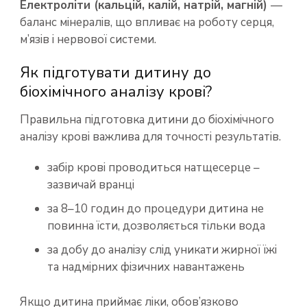
Електроліти (кальцій, калій, натрій, магній)
—
баланс мінералів, що впливає на роботу серця,
м’язів і нервової системи.
Як підготувати дитину до
біохімічного аналізу крові?
Правильна підготовка дитини до біохімічного
аналізу крові важлива для точності результатів.
забір крові проводиться натщесерце –
зазвичай вранці
за 8–10 годин до процедури дитина не
повинна їсти, дозволяється тільки вода
за добу до аналізу слід уникати жирної їжі
та надмірних фізичних навантажень
Якщо дитина приймає ліки, обов’язково