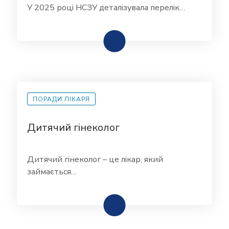
У 2025 році НСЗУ деталізувала перелік…
ПОРАДИ ЛІКАРЯ
Дитячий гінеколог
Дитячий гінеколог – це лікар, який
займається…