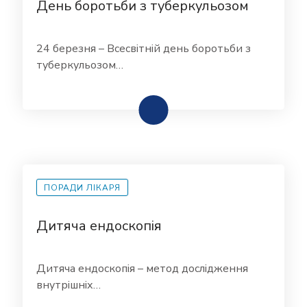
День боротьби з туберкульозом
24 березня – Всесвітній день боротьби з
туберкульозом…
ПОРАДИ ЛІКАРЯ
Дитяча ендоскопія
Дитяча ендоскопія – метод дослідження
внутрішніх…