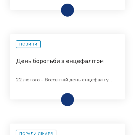
НОВИНИ
День боротьби з енцефалітом
22 лютого – Всесвітній день енцефаліту…
ПОРАДИ ЛІКАРЯ