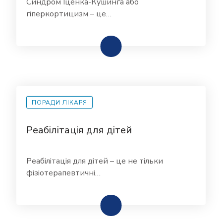
Синдром Іценка-Кушинга або
гіперкортицизм – це…
ПОРАДИ ЛІКАРЯ
Реабілітація для дітей
Реабілітація для дітей – це не тільки
фізіотерапевтичні…