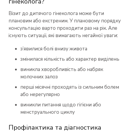
гінеколога?
Візит до дитячого гінеколога може бути
плановим або екстреним. У плановому порядку
консультацію варто проходити раз на рік. Але
існують ситуації, які вимагають негайної уваги:
з’явилися болі внизу живота
змінилася кількість або характер виділень
виникла хворобливість або набряк
молочних залоз
перші місячні проходять із сильним болем
або нерегулярно
виникли питання щодо гігієни або
менструального циклу
Профілактика та діагностика