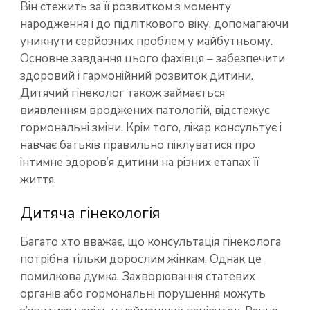
Він стежить за її розвитком з моменту
народження і до підліткового віку, допомагаючи
уникнути серйозних проблем у майбутньому.
Основне завдання цього фахівця – забезпечити
здоровий і гармонійний розвиток дитини.
Дитячий гінеколог також займається
виявленням вроджених патологій, відстежує
гормональні зміни. Крім того, лікар консультує і
навчає батьків правильно піклуватися про
інтимне здоров’я дитини на різних етапах її
життя.
Дитяча гінекологія
Багато хто вважає, що консультація гінеколога
потрібна тільки дорослим жінкам. Однак це
помилкова думка. Захворювання статевих
органів або гормональні порушення можуть