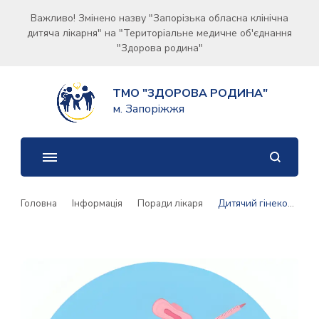
Важливо! Змінено назву "Запорізька обласна клінічна
дитяча лікарня" на "Територіальне медичне об'єднання
"Здорова родина"
ТМО "ЗДОРОВА РОДИНА"
м. Запоріжжя
Головна
Інформація
Поради лікаря
Дитячий гінеколог