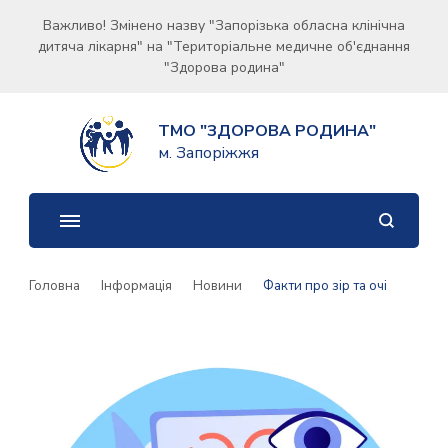
Важливо! Змінено назву "Запорізька обласна клінічна
дитяча лікарня" на "Територіальне медичне об'єднання
"Здорова родина"
ТМО "ЗДОРОВА РОДИНА"
м. Запоріжжя
Головна
Інформація
Новини
Факти про зір та очі