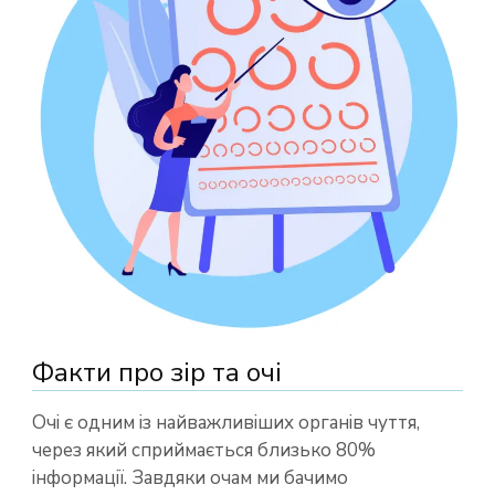
Факти про зір та очі
Очі є одним із найважливіших органів чуття,
через який сприймається близько 80%
інформації. Завдяки очам ми бачимо