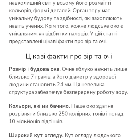
навколишній світ у всьому його розмаїтті
кольорів, форм і деталей. Орган зору має
унікальну будову та здібності, які захоплюють
навіть учених. Крім того, кожне людське око є
унікальним, як відбитки пальців. У цій статті
представлені цікаві факти про зір та очі.
Цікаві факти про зір та очі
Розмір і будова ока.
Очне яблуко важить лише
близько 7 грамів, а його діаметр у здорової
людини становить 24 мм. Ця невелика
структура забезпечує безперервну роботу зору.
Кольори, які ми бачимо.
Наше око здатне
розрізняти близько 250 колірних тонів і понад
10 мільйонів відтінків.
Широкий кут огляду.
Кут огляду людського