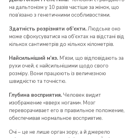
на дальтонізм у 10 разів частіше за жінок, що
пов’язано з генетичними особливостями.
Здатність розрізняти об’єкти.
Людське око
може сфокусуватися на об’єктах на відстані від
кількох сантиметрів до кількох кілометрів.
Найсильніший м’яз.
М’язи, що відповідають за
рухи очей, є найсильнішими щодо свого
розміру. Вони працюють із величезною
швидкістю та точністю.
Глубина восприятия.
Человек видит
изображение «вверх ногами». Мозг
переворачивает его в правильное положение,
обеспечивая нормальное восприятие.
Очі – це не лише орган зору, а й джерело