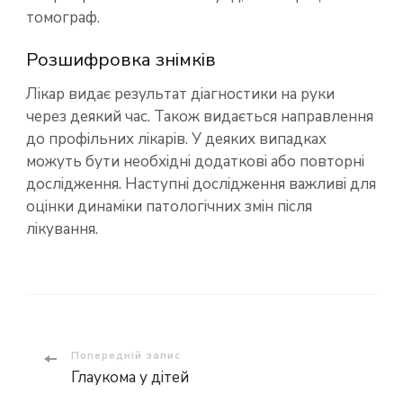
томограф.
Розшифровка знімків
Лікар видає результат діагностики на руки
через деякий час. Також видається направлення
до профільних лікарів. У деяких випадках
можуть бути необхідні додаткові або повторні
дослідження. Наступні дослідження важливі для
оцінки динаміки патологічних змін після
лікування.
Навігація
Попередній запис
Глаукома у дітей
по