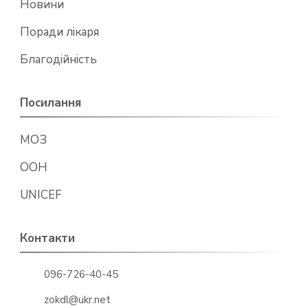
Новини
Поради лікаря
Благодійність
Посилання
МОЗ
ООН
UNICEF
Контакти
096-726-40-45
zokdl@ukr.net