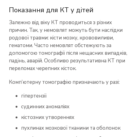
Показання для КТ у дітей
Залежно від віку КТ проводиться з різних
причин. Так, у немовлят можуть бути наслідки
родової травми: кісти мозку, крововиливи,
гематоми. Часто немовлят обстежують за
допомогою томографії після нещасних випадків,
падінь, аварій. Особливо результативна КТ при
переломах черепних кісток.
Комп’ютерну томографію призначають у разі:
гіпертензії
судинних аномаліях
кістозних утвореннях
пухлинах мозкової тканини та оболонок