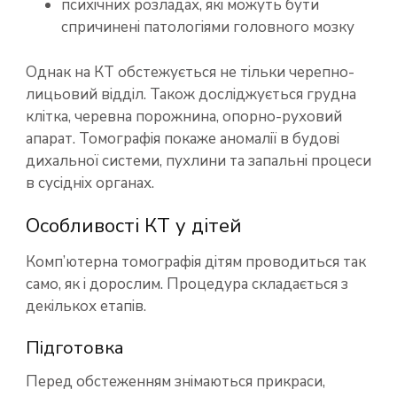
психічних розладах, які можуть бути
спричинені патологіями головного мозку
Однак на КТ обстежується не тільки черепно-
лицьовий відділ. Також досліджується грудна
клітка, черевна порожнина, опорно-руховий
апарат. Томографія покаже аномалії в будові
дихальної системи, пухлини та запальні процеси
в сусідніх органах.
Особливості КТ у дітей
Комп’ютерна томографія дітям проводиться так
само, як і дорослим. Процедура складається з
декількох етапів.
Підготовка
Перед обстеженням знімаються прикраси,