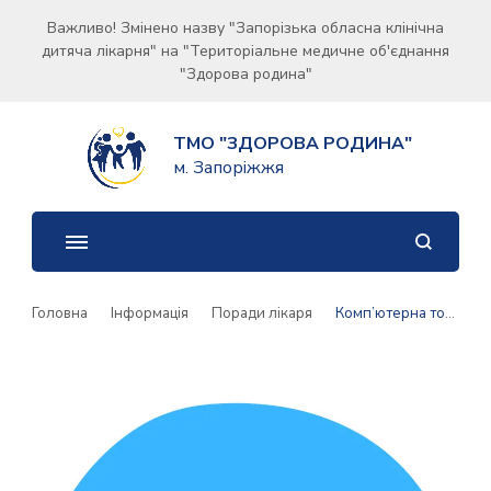
Важливо! Змінено назву "Запорізька обласна клінічна
дитяча лікарня" на "Територіальне медичне об'єднання
"Здорова родина"
ТМО "ЗДОРОВА РОДИНА"
м. Запоріжжя
Головна
Інформація
Поради лікаря
Комп’ютерна томографія (КТ) для дітей