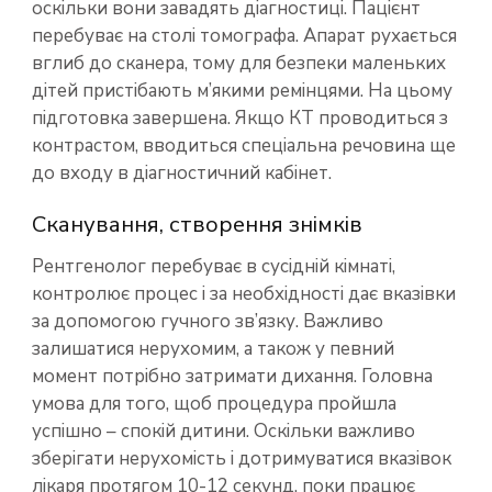
оскільки вони завадять діагностиці. Пацієнт
перебуває на столі томографа. Апарат рухається
вглиб до сканера, тому для безпеки маленьких
дітей пристібають м’якими ремінцями. На цьому
підготовка завершена. Якщо КТ проводиться з
контрастом, вводиться спеціальна речовина ще
до входу в діагностичний кабінет.
Сканування, створення знімків
Рентгенолог перебуває в сусідній кімнаті,
контролює процес і за необхідності дає вказівки
за допомогою гучного зв’язку. Важливо
залишатися нерухомим, а також у певний
момент потрібно затримати дихання. Головна
умова для того, щоб процедура пройшла
успішно – спокій дитини. Оскільки важливо
зберігати нерухомість і дотримуватися вказівок
лікаря протягом 10-12 секунд, поки працює