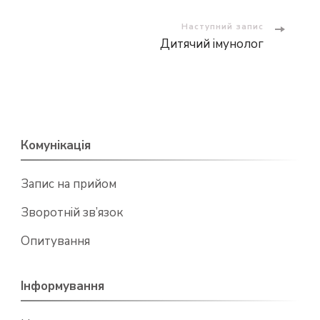
запису
Наступний запис
Дитячий імунолог
Комунікація
Запис на прийом
Зворотній зв’язок
Опитування
Інформування