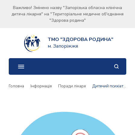
Важливо! Змінено назву "Запорізька обласна клінічна
дитяча лікарня" на "Територіальне медичне об'єднання
"Здорова родина"
ТМО "ЗДОРОВА РОДИНА"
м. Запоріжжя
Головна
Інформація
Поради лікаря
Дитячий психіатр