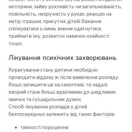
моторики, зайву рухливість чи загальмованість,
повільність, незручність у рухах, реакцію на
матір, іграшки, присутніх дітей, бажання
спілкуватися з ними, вміння одягнутися,
приймати їжу, розвиток навичок охайності
тощо.
Лікування психічних захворювань
Коригування стану дитини необхідно
проводити відразу ж після виявлення розладу.
Якщо залишити це на самоплив, то надалі
хворий стане більш вразливим до шкідливих
звичок та суїцидальних думок.
Спосіб лікування розладів у дітей
безпосередньо залежить від таких факторів:
тяжкості порушення