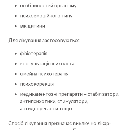
особливостей організму
психоемоційного типу
вік дитини
Для лікування застосовуються:
фізіотерапія
консультації психолога
сімейна психотерапія
психокорекція
медикаментозні препарати – стабілізатори,
антипсихотики, стимулятори,
антидепресанти тощо
Спосіб лікування призначає виключно лікар-