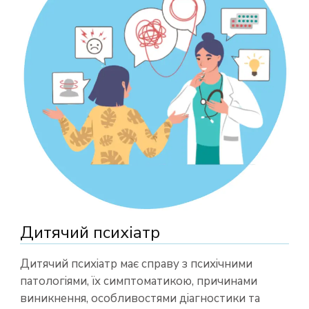
Дитячий психіатр
Дитячий психіатр має справу з психічними
патологіями, їх симптоматикою, причинами
виникнення, особливостями діагностики та