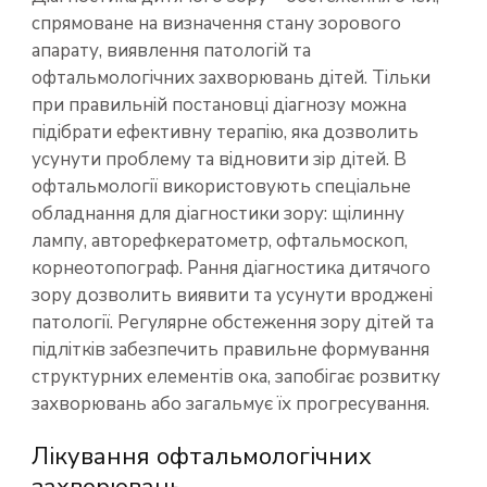
спрямоване на визначення стану зорового
апарату, виявлення патологій та
офтальмологічних захворювань дітей. Тільки
при правильній постановці діагнозу можна
підібрати ефективну терапію, яка дозволить
усунути проблему та відновити зір дітей. В
офтальмології використовують спеціальне
обладнання для діагностики зору: щілинну
лампу, авторефкератометр, офтальмоскоп,
корнеотопограф. Рання діагностика дитячого
зору дозволить виявити та усунути вроджені
патології. Регулярне обстеження зору дітей та
підлітків забезпечить правильне формування
структурних елементів ока, запобігає розвитку
захворювань або загальмує їх прогресування.
Лікування офтальмологічних
захворювань