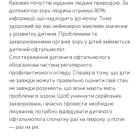
базових почуттів наданих людині природою. За
допомогою зору людина отримує 80%
інформації, що надходить до мозку. Тому
здоровий зір має неймовірно важливе значення
у розвитку дитини. Проблемами та
захворюваннями органів зору у дітей займається
дитячий офтальмолог.
Спостереження дитини в офтальмолога
обов’язкова частина регулярного
профілактичного огляду. Справа в тому, що діти
не завжди можуть правильно оцінити свій стан,
не завжди розуміють, що вони мають якісь
проблеми із зором. Щоб уникнути серйозних
захворювань і вчасно провести необхідне
лікування, потрібно відвідувати дитячого
офтальмолога спочатку раз на півроку, а потім
— раз на рік.