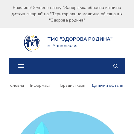
Важливо! Змінено назву "Запорізька обласна клінічна
дитяча лікарня" на "Територіальне медичне об'єднання
"Здорова родина"
ТМО "ЗДОРОВА РОДИНА"
м. Запоріжжя
Головна
Інформація
Поради лікаря
Дитячий офтальмолог