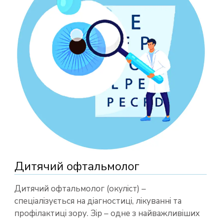
Дитячий офтальмолог
Дитячий офтальмолог (окуліст) –
спеціалізується на діагностиці, лікуванні та
профілактиці зору. Зір – одне з найважливіших