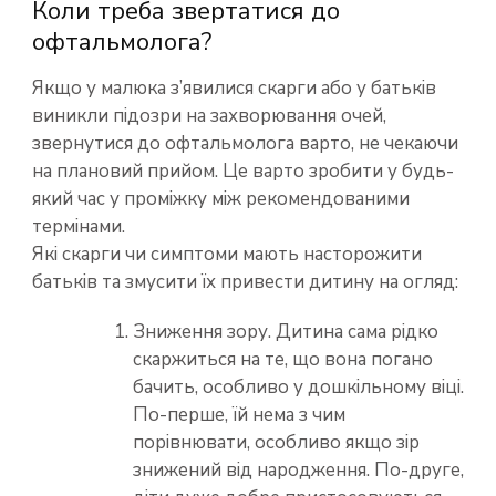
Коли треба звертатися до
офтальмолога?
Якщо у малюка з’явилися скарги або у батьків
виникли підозри на захворювання очей,
звернутися до офтальмолога варто, не чекаючи
на плановий прийом. Це варто зробити у будь-
який час у проміжку між рекомендованими
термінами.
Які скарги чи симптоми мають насторожити
батьків та змусити їх привести дитину на огляд:
Зниження зору. Дитина сама рідко
скаржиться на те, що вона погано
бачить, особливо у дошкільному віці.
По-перше, їй нема з чим
порівнювати, особливо якщо зір
знижений від народження. По-друге,