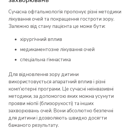
Сучасна офтальмологія пропонує різні методики
лікування очей та покращення гостроти зору.
Залежно від стану пацієнта це може бути:
хірургічний вплив
медикаментозне лікування очей
спеціальна гімнастика
Для відновлення зору дитини
використовується апаратний вплив і різні
комп’ютерні програми. Це сучасні неінвазивні
методики, за допомогою яких можна усунути
прояви міопії (близорукості) та інших
захворювань очей. Вони абсолютно безпечні
для дитини і дозволяють швидко досягти
бажаного результату.