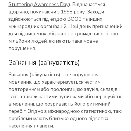
Stuttering Awareness Day
). Відзначається
щорічно, починаючи з 1998 року. Заходи
здійснюються під егідою ВООЗ та інших
міжнародних організацій. Цей день призначений
для підвищення обізнаності громадськості про
мільйони людей, які мають таке мовне
порушення.
Заїкання (заїкуватість)
Заїкання (заїкуватість) – це порушення
мовлення, що характеризується частим
повторенням або пролонгацією звуків, складів і
слів, а також частими зупинками або нерішучістю
в мовленні, що розривають його ритмічний
перебіг. Згідно з міжнародною статистикою, такі
проблеми мають близько одного відсотка
населення планети.