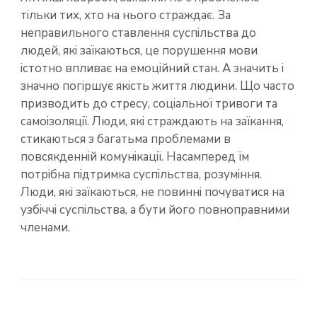
тільки тих, хто на нього страждає. За
неправильного ставлення суспільства до
людей, які заїкаються, це порушення мови
істотно впливає на емоційний стан. А значить і
значно погіршує якість життя людини. Що часто
призводить до стресу, соціальної тривоги та
самоізоляції. Люди, які страждають на заїкання,
стикаються з багатьма проблемами в
повсякденній комунікації. Насамперед їм
потрібна підтримка суспільства, розуміння.
Люди, які заїкаються, не повинні почуватися на
узбіччі суспільства, а бути його повноправними
членами.