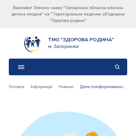
Важливо! Змінено назву "Запорізька обласна клінічна
дитяча лікарня" на "Територіальне медичне об'єднання
"Здорова родина"
ТМО "ЗДОРОВА РОДИНА"
м. Запоріжжя
Головна
Інформація
Новини
День поінформованості про заїкання