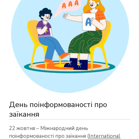
День поінформованості про
заїкання
22 жовтня – Міжнародний день
поінформованості про заїкання (
International