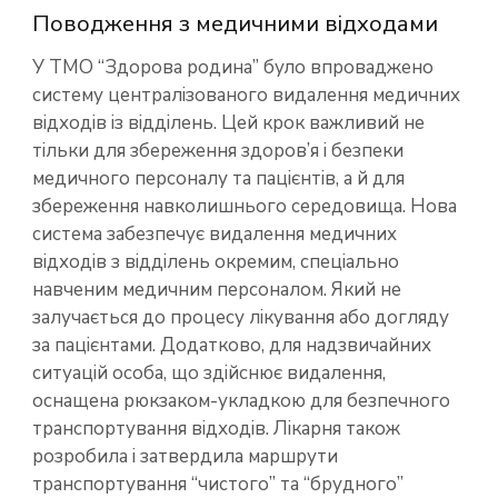
Поводження з медичними відходами
У ТМО “Здорова родина” було впроваджено
систему централізованого видалення медичних
відходів із відділень. Цей крок важливий не
тільки для збереження здоров’я і безпеки
медичного персоналу та пацієнтів, а й для
збереження навколишнього середовища. Нова
система забезпечує видалення медичних
відходів з відділень окремим, спеціально
навченим медичним персоналом. Який не
залучається до процесу лікування або догляду
за пацієнтами. Додатково, для надзвичайних
ситуацій особа, що здійснює видалення,
оснащена рюкзаком-укладкою для безпечного
транспортування відходів. Лікарня також
розробила і затвердила маршрути
транспортування “чистого” та “брудного”