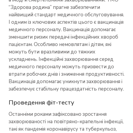
“Здорова родина” прагне забезпечити
найвищий стандарт медичного обслуговування.
І одним із ключових аспектів цього є вакцинація
медичного персоналу. Вакцинація допомагає
зменшити ризик передачі інфекційних хвороб
пацієнтам. Особливо немовлятам і дітям, які
можуть бути вразливими до тяжких
ускладнень. Інфекційні захворювання серед
медичного персоналу можуть призвести до
втрати робочих днів і зниження продуктивності.
Вакцинація допомагає уникнути захворювання і
забезпечує стабільну працездатність персоналу.
Проведення фіт-тесту
Останніми роками зафіксовано зростання
захворюваності на повітряно-крапельні інфекції,
такі як пандемія коронавірусу та туберкульоз,