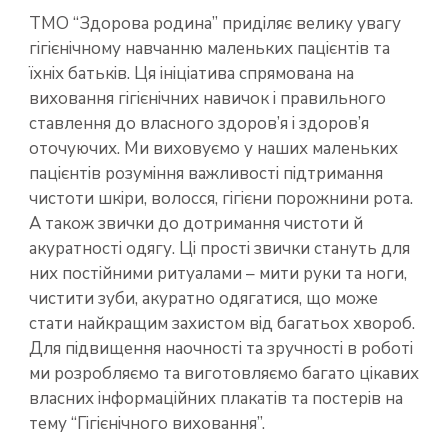
ТМО “Здорова родина” приділяє велику увагу
гігієнічному навчанню маленьких пацієнтів та
їхніх батьків. Ця ініціатива спрямована на
виховання гігієнічних навичок і правильного
ставлення до власного здоров’я і здоров’я
оточуючих. Ми виховуємо у наших маленьких
пацієнтів розуміння важливості підтримання
чистоти шкіри, волосся, гігієни порожнини рота.
А також звички до дотримання чистоти й
акуратності одягу. Ці прості звички стануть для
них постійними ритуалами – мити руки та ноги,
чистити зуби, акуратно одягатися, що може
стати найкращим захистом від багатьох хвороб.
Для підвищення наочності та зручності в роботі
ми розробляємо та виготовляємо багато цікавих
власних інформаційних плакатів та постерів на
тему “Гігієнічного виховання”.