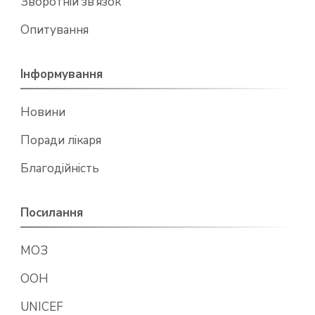
Зворотній зв’язок
Опитування
Інформування
Новини
Поради лікаря
Благодійність
Посилання
МОЗ
ООН
UNICEF