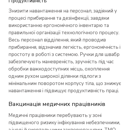
Продуктивність
Знизити навантаження на персонал, задіяний у
процесі прибирання та дезінфекції, завдяки
використанню ергономічного інвентарю та
правильної організації технологічного процесу.
Весь персонал відділення, який проводив
прибирання, відзначив легкість, ергономічність і
простоту в роботі з системою. Ручки для швабр
забезпечують маневреність, зручність під час
обробки важкодоступних місць, охоплення
одним рухом широкої ділянки підлоги з
мінімальним поворотом корпусу тіла, що знижує
навантаження і підвищує продуктивність праці.
Вакцинація медичних працівників
Медичні працівники перебувають у зоні
підвищеного ризику інфікування небезпечними,
а іноді й смертельними захворюваннями. ТМО