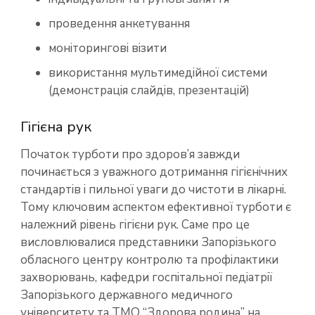
проведення анкетування
моніторингові візити
використання мультимедійної системи
(демонстрація слайдів, презентацій)
Гігієна рук
Початок турботи про здоров’я завжди
починається з уважного дотримання гігієнічних
стандартів і пильної уваги до чистоти в лікарні.
Тому ключовим аспектом ефективної турботи є
належний рівень гігієни рук. Саме про це
висловлювалися представники Запорізького
обласного центру контролю та профілактики
захворювань, кафедри госпітальної педіатрії
Запорізького державного медичного
університету та ТМО “Здорова родина” на