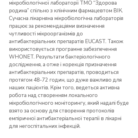
мікробіологічної лабораторії ТМО “Здорова
родина” спільно з клінічним фармацевтом ВІК.
Сучасна лікарняна мікробіологічна лабораторія
працює за рекомендаціями визначення
чутливості мікроорганізмів до
антибактеріальних препаратів EUCAST. Також
використовується програмне забезпечення
WHONET. Результати бактеріологічного
дослідження, а отже і корекція призначення
антибактеріальних препаратів, проводиться
протягом 48-72 годин, що дуже важливо для
наших пацієнтів. Крім того, ведеться активна
робота над створенням локального
мікробіологічного моніторингу, який надалі буде
взято за основу для створення протоколів
емпіричної антибактеріальної терапії в лікарні
для негоспітальних інфекцій.