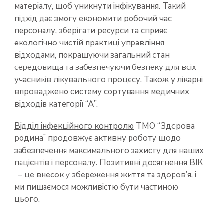
матеріалу, щоб уникнути інфікування. Такий
підхід дає змогу економити робочий час
персоналу, зберігати ресурси та сприяє
екологічно чистій практиці управління
відходами, покращуючи загальний стан
середовища та забезпечуючи безпеку для всіх
учасників лікувального процесу. Також у лікарні
впроваджено систему сортування медичних
відходів категорії “А”.
Відділ інфекційного контролю
ТМО “Здорова
родина” продовжує активну роботу щодо
забезпечення максимального захисту для наших
пацієнтів і персоналу. Позитивні досягнення ВІК
– це внесок у збереження життя та здоров’я, і
ми пишаємося можливістю бути частиною
цього.