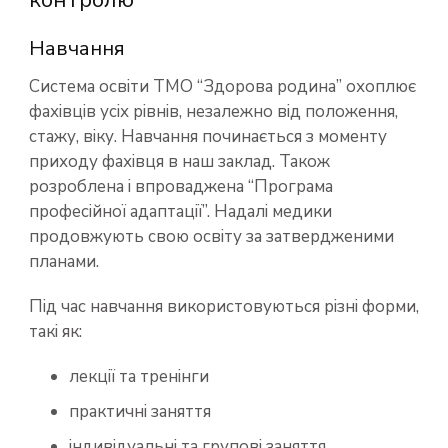
контролю
Навчання
Система освіти ТМО “Здорова родина” охоплює
фахівців усіх рівнів, незалежно від положення,
стажу, віку. Навчання починається з моменту
приходу фахівця в наш заклад. Також
розроблена і впроваджена “Програма
професійної адаптації”. Надалі медики
продовжують свою освіту за затвердженими
планами.
Під час навчання використовуються різні форми,
такі як:
лекції та тренінги
практичні заняття
індивідуальні та групові заняття