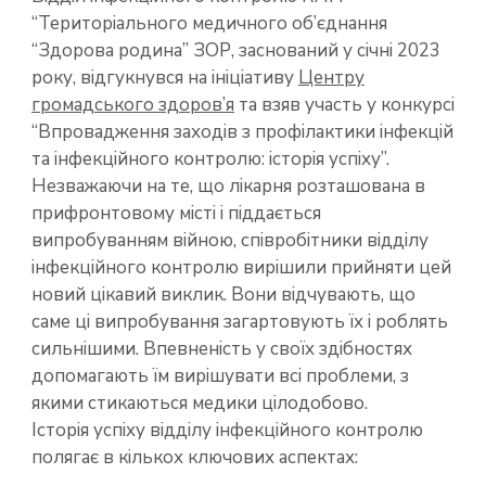
“Територіального медичного об’єднання
“Здорова родина” ЗОР, заснований у січні 2023
року, відгукнувся на ініціативу
Центру
громадського здоров’я
та взяв участь у конкурсі
“Впровадження заходів з профілактики інфекцій
та інфекційного контролю: історія успіху”.
Незважаючи на те, що лікарня розташована в
прифронтовому місті і піддається
випробуванням війною, співробітники відділу
інфекційного контролю вирішили прийняти цей
новий цікавий виклик. Вони відчувають, що
саме ці випробування загартовують їх і роблять
сильнішими. Впевненість у своїх здібностях
допомагають їм вирішувати всі проблеми, з
якими стикаються медики цілодобово.
Історія успіху відділу інфекційного контролю
полягає в кількох ключових аспектах: