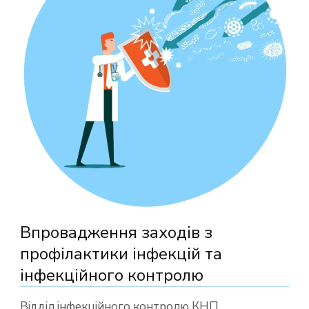
Впровадження заходів з
профілактики інфекцій та
інфекційного контролю
Відділ інфекційного контролю КНП