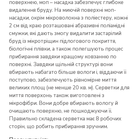
поверхнею, моп – насадка забезпечує глибоке
видалення бруду. На миючій поверхні моп-
насадки, окрім мікроволокна з поліестеру, кожні
2 см від краю розташовані абразивні поліамідні
смужки, які дають змогу видалити застарілий
бруд із мікротріщин підлогового покриття,
біологічні плівки, а також полегшують процес
прибирання завдяки кращому ковзанню по
поверхні. Завдяки щільній структурі вони
вбирають набагато більше вологи і, віддаючи її
поступово, забезпечують рівномірне миття
великих площ (не менше 20 кв. м). Серветки для
миття поверхонь також виготовлені з
мікрофібри. Вони добре вбирають вологу й
очищають поверхню, не пошкоджуючи її.
Правильно складена серветка має 8 робочих
сторін, що робить прибирання зручним.