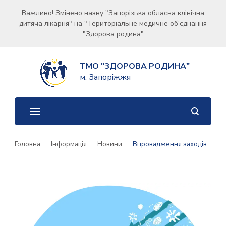
Важливо! Змінено назву "Запорізька обласна клінічна
дитяча лікарня" на "Територіальне медичне об'єднання
"Здорова родина"
ТМО "ЗДОРОВА РОДИНА"
м. Запоріжжя
Головна
Інформація
Новини
Впровадження заходів з профілактики інфекцій та інфекційного контролю