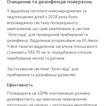
Очищення та дезінфекція поверхонь
У відділенні патології новонароджених та
недоношених дітей з 2018 року було
впроваджено систему попереднього
замочування, що саме реалізовано в системі
“Хелсгард” для проведення прибирання та
дезінфекції. Відділення розраховане на 30 ліжок.
У всіх палатах відділення, загальна площа якого
становить 593,70 кв. м, передбачено спільне
перебування матері та дитини.
Застосування системи “Хелсгард” для
прибирання та дезінфекції дозволяє:
Ефективність
Попередити на 100% контамінацію розчину
дезінфектанту, що виключає перенесення
патогенної чи умовно – патогенної мікрофлори