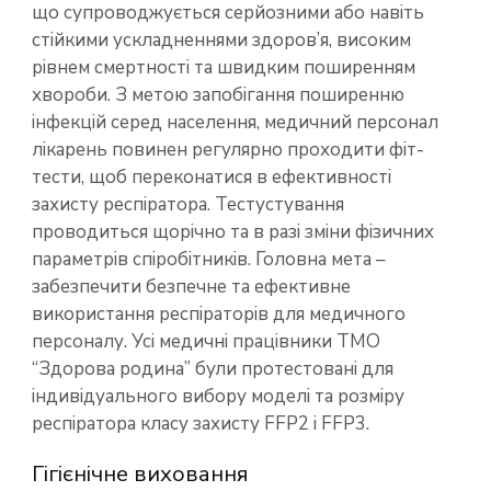
що супроводжується серйозними або навіть
стійкими ускладненнями здоров’я, високим
рівнем смертності та швидким поширенням
хвороби. З метою запобігання поширенню
інфекцій серед населення, медичний персонал
лікарень повинен регулярно проходити фіт-
тести, щоб переконатися в ефективності
захисту респіратора. Тестустування
проводиться щорічно та в разі зміни фізичних
параметрів спіробітників. Головна мета –
забезпечити безпечне та ефективне
використання респіраторів для медичного
персоналу. Усі медичні працівники ТМО
“Здорова родина” були протестовані для
індивідуального вибору моделі та розміру
респіратора класу захисту FFP2 і FFP3.
Гігієнічне виховання