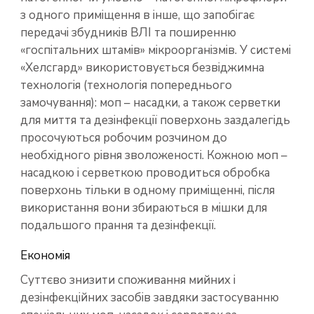
з одного приміщення в інше, що запобігає
передачі збудників ВЛІ та поширенню
«госпітальних штамів» мікроорганізмів. У системі
«Хелсгард» використовується безвіджимна
технологія (технологія попереднього
замочування): моп – насадки, а також серветки
для миття та дезінфекції поверхонь заздалегідь
просочуються робочим розчином до
необхідного рівня зволоженості. Кожною моп –
насадкою і серветкою проводиться обробка
поверхонь тільки в одному приміщенні, після
використання вони збираються в мішки для
подальшого прання та дезінфекції.
Економія
Суттєво знизити споживання мийних і
дезінфекційних засобів завдяки застосуванню