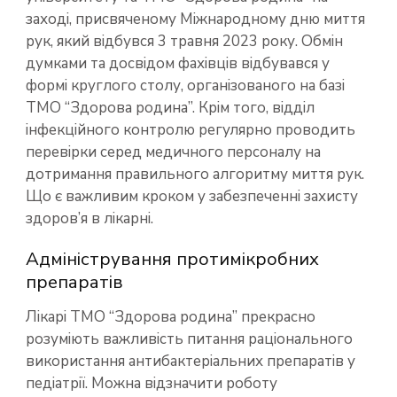
заході, присвяченому Міжнародному дню миття
рук, який відбувся 3 травня 2023 року. Обмін
думками та досвідом фахівців відбувався у
формі круглого столу, організованого на базі
ТМО “Здорова родина”. Крім того, відділ
інфекційного контролю регулярно проводить
перевірки серед медичного персоналу на
дотримання правильного алгоритму миття рук.
Що є важливим кроком у забезпеченні захисту
здоров’я в лікарні.
Адміністрування протимікробних
препаратів
Лікарі ТМО “Здорова родина” прекрасно
розуміють важливість питання раціонального
використання антибактеріальних препаратів у
педіатрії. Можна відзначити роботу