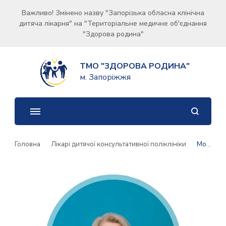
Важливо! Змінено назву "Запорізька обласна клінічна
дитяча лікарня" на "Територіальне медичне об'єднання
"Здорова родина"
ТМО "ЗДОРОВА РОДИНА"
м. Запоріжжя
Головна
Лікарі дитячої консультативної поліклініки
Морока Тетяна Федорівна