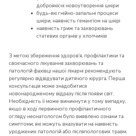
доброякісні новоутворення шкіри
будь-які гнійно-запальні процеси
шкіри, наявність гемангіом на шкірі
наявність гриж та захворювань
статевих органів у хлопчиків
З метою збереження здоров’я, профілактики та
своєчасного лікування захворювань та
патологій фахівці нашої лікарні рекомендують
регулярно відвідувати дитячого хірурга. Перша
консультація може знадобитися
новонародженому відразу після появи світ.
Необхідність її може виникнути у тому випадку,
якщо в ході первинного профілактичного
огляду неонатологом було виявлено ознаки та
симптоми, які можуть вказувати на наявність
уроджених патологій або післяпологових травм.