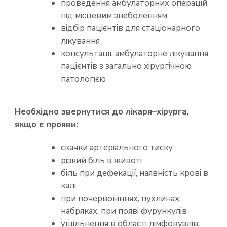
проведення амбулаторних операцій
під місцевим знеболенням
відбір пацієнтів для стаціонарного
лікування
консультації, амбулаторне лікування
пацієнтів з загально хірургічною
патологією
Необхідно звернутися до лікаря–хірурга,
якщо є прояви:
cкачки артеріального тиску
різкий біль в животі
біль при дефекації, наявність крові в
калі
при почервоніннях, пухлинах,
набряках, при появі фурункулів
ущільнення в області лімфовузлів,