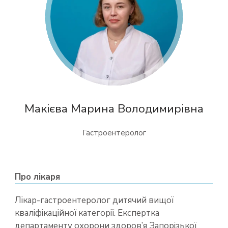
Макієва Марина Володимирівна
Гастроентеролог
Про лікаря
Лікар-гастроентеролог дитячий вищої
кваліфікаційної категорії. Експертка
департаменту охорони здоров’я Запорізької