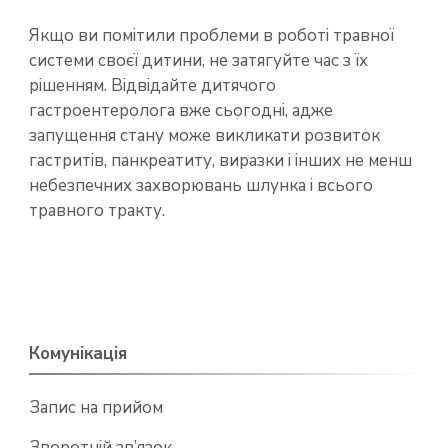
Якщо ви помітили проблеми в роботі травної
системи своєї дитини, не затягуйте час з їх
рішенням. Відвідайте дитячого
гастроентеролога вже сьогодні, адже
запущення стану може викликати розвиток
гастритів, панкреатиту, виразки і інших не менш
небезпечних захворювань шлунка і всього
травного тракту.
Комунікація
Запис на прийом
Зворотній зв’язок