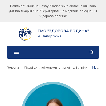
Важливо! Змінено назву "Запорізька обласна клінічна
дитяча лікарня" на "Територіальне медичне об'єднання
"Здорова родина"
ТМО "ЗДОРОВА РОДИНА"
м. Запоріжжя
Головна
Лікарі дитячої консультативної поліклініки
Макієва Марина Володимирівна