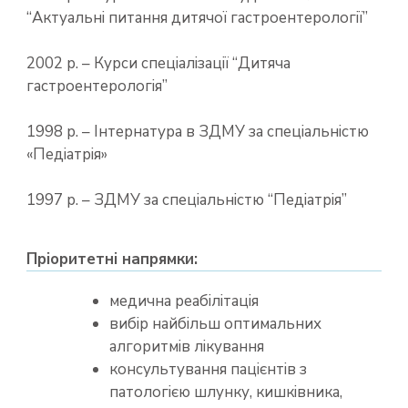
“Актуальні питання дитячої гастроентерології”
2002 р. – Курси спеціалізації “Дитяча
гастроентерологія”
1998 р. – Інтернатура в ЗДМУ за спеціальністю
«Педіатрія»
1997 р. – ЗДМУ за спеціальністю “Педіатрія”
Пріоритетні напрямки:
медична реабілітація
вибір найбільш оптимальних
алгоритмів лікування
консультування пацієнтів з
патологією шлунку, кишківника,