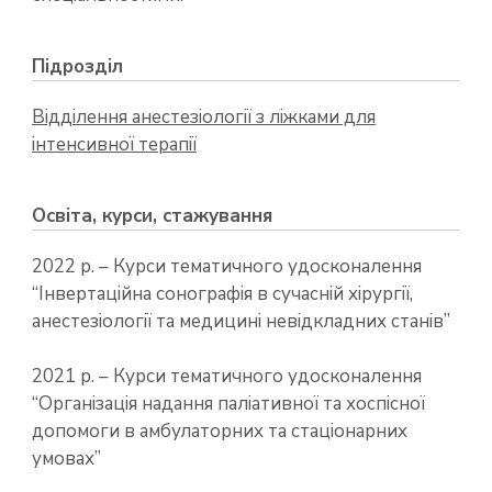
Підрозділ
Відділення анестезіології з ліжками для
інтенсивної терапії
Освіта, курси, стажування
2022 р. – Курси тематичного удосконалення
“Інвертаційна сонографія в сучасній хірургії,
анестезіології та медицині невідкладних станів”
2021 р. – Курси тематичного удосконалення
“Організація надання паліативної та хоспісної
допомоги в амбулаторних та стаціонарних
умовах”