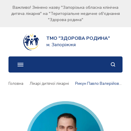
Важливо! Змінено назву "Запорізька обласна клінічна
дитяча лікарня" на "Територіальне медичне об'єднання
"Здорова родина"
ТМО "ЗДОРОВА РОДИНА"
м. Запоріжжя
Головна
Лікарі дитячої лікарні
Рикун Павло Валерійович