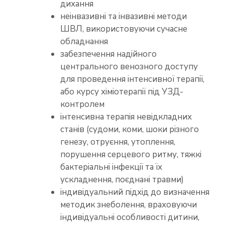
дихання
неінвазивні та інвазивні методи
ШВЛ, використовуючи сучасне
обладнання
забезпечення надійного
центрального венозного доступу
для проведення інтенсивної терапії,
або курсу хіміотерапії під УЗД-
контролем
інтенсивна терапія невідкладних
станів (судоми, коми, шоки різного
генезу, отруєння, утоплення,
порушення серцевого ритму, тяжкі
бактеріальні інфекції та їх
ускладнення, поєднані травми)
індивідуальний підхід до визначення
методик знеболення, враховуючи
індивідуальні особливості дитини,