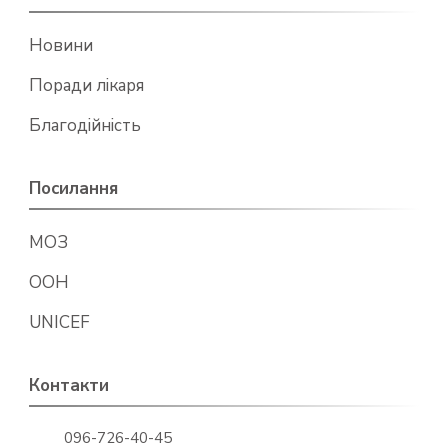
Новини
Поради лікаря
Благодійність
Посилання
МОЗ
ООН
UNICEF
Контакти
096-726-40-45