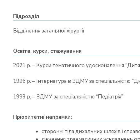
Підрозділ
Відділення загальної хірургії
Освіта, курси, стажування
2021 р. – Курси тематичного удосконалення “Дитяч
1996 р. – Інтернатура в ЗДМУ за спеціальністю “Ди
1993 р. – ЗДМУ за спеціальністю “Педіатрія”
Пріоритетні напрямки:
сторонні тіла дихальних шляхів і стра
лікування травматичних ускладнень ор