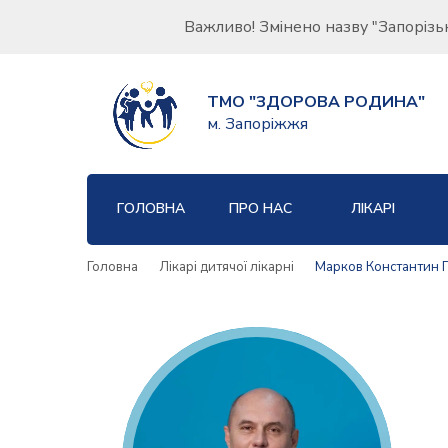
Важливо! Змінено назву "Запорізь
ТМО "ЗДОРОВА РОДИНА"
м. Запоріжжя
ГОЛОВНА
ПРО НАС
ЛІКАРІ
Головна
Лікарі дитячої лікарні
Марков Константин 