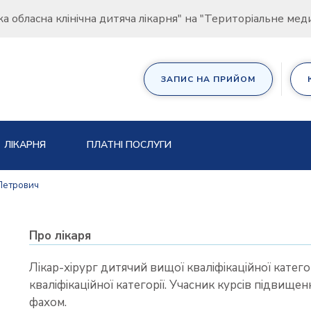
ка обласна клінічна дитяча лікарня" на "Територіальне ме
ЗАПИС НА ПРИЙОМ
ЛІКАРНЯ
ПЛАТНІ ПОСЛУГИ
Петрович
Про лікаря
Лікар-хірург дитячий вищої кваліфікаційної катего
кваліфікаційної категорії. Учасник курсів підвищен
фахом.