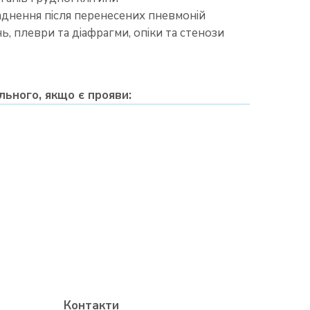
аднення після перенесених пневмоній
ь, плеври та діафрагми, опіки та стенози
льного, якщо є прояви:
Контакти