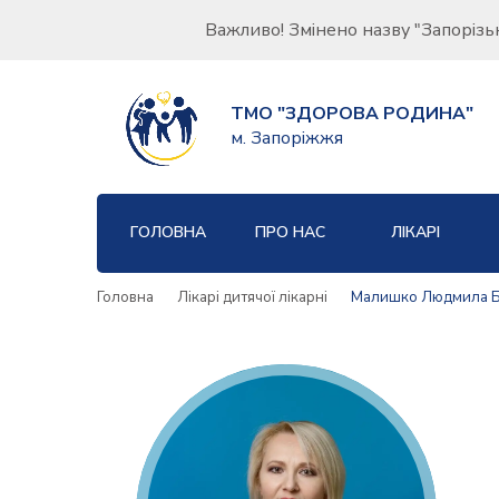
Важливо! Змінено назву "Запорізь
ТМО "ЗДОРОВА РОДИНА"
м. Запоріжжя
ГОЛОВНА
ПРО НАС
ЛІКАРІ
Головна
Лікарі дитячої лікарні
Малишко Людмила Б