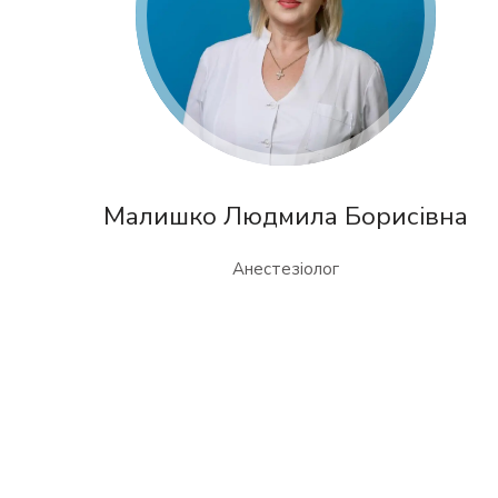
Малишко Людмила Борисівна
Анестезіолог