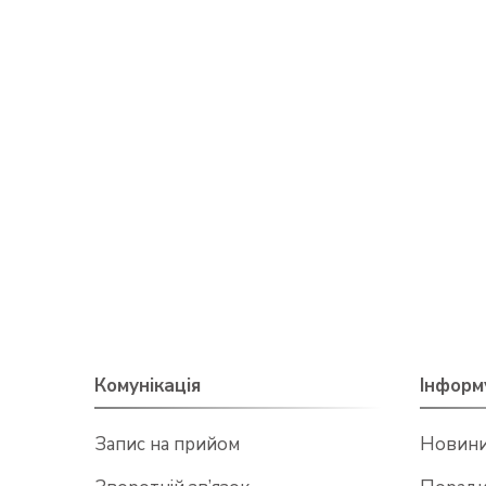
Комунікація
Інформ
Запис на прийом
Новин