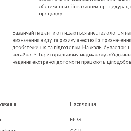
обстеженнях і інвазивних процедурах, 
процедур
Зазвичай пацієнти оглядаються анестезіологом н
визначення виду та ризику анестезії з призначення
дообстеження та підготовки. На жаль, буває так, 
негайно. У Територіальному медичному об’єднанні
надання екстреної допомоги працюють цілодобов
ування
Посилання
и
МОЗ