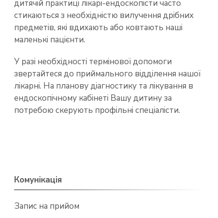
дитячій практиці лікарі-ендоскопісти часто
стикаються з необхідністю вилучення дрібних
предметів, які вдихають або ковтають наші
маленькі пацієнти.
У разі необхідності термінової допомоги
звертайтеся до приймального відділення нашої
лікарні. На планову діагностику та лікування в
ендоскопічному кабінеті Вашу дитину за
потребою скерують профільні спеціалісти.
Комунікація
Запис на прийом