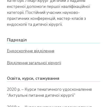
категорії. Лікар-хірург дитячий з надання
екстреної допомоги першої кваліфікаційної
категорії. Постійний учасник науково-
практичних конференцій, мастер-класів з
ендоскопії та дитячої хірургії.
Підрозділ
Ендоскопічне відділення
Відділення загальної хірургії
Освіта, курси, стажування
2020 р. – Курси тематичного удосконалення
“Актуальні питання дитячої хірургії”