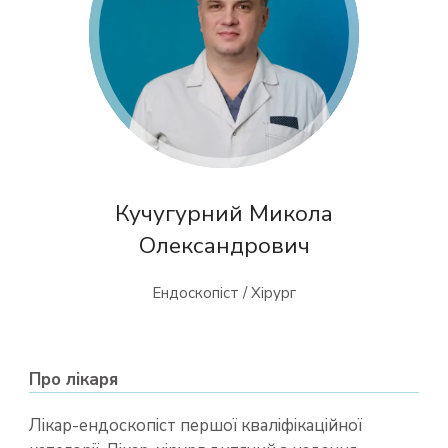
Кучугурний Микола
Олександрович
Ендоскопіст / Хірург
Про лікаря
Лікар-ендоскопіст першої кваліфікаційної