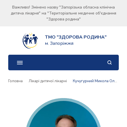
Важливо! Змінено назву "Запорізька обласна клінічна
дитяча лікарня" на "Територіальне медичне об'єднання
"Здорова родина"
ТМО "ЗДОРОВА РОДИНА"
м. Запоріжжя
Головна
Лікарі дитячої лікарні
Кучугурний Микола Олександрович