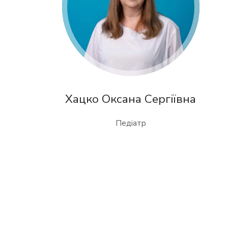
Хацко Оксана Сергіївна
Педіатр