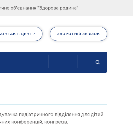
дичне об'єднання "Здорова родина"
КОНТАКТ-ЦЕНТР
ЗВОРОТНІЙ ЗВ’ЯЗОК
ідувачка педіатричного відділення для дітей
чних конференцій, конгресів.