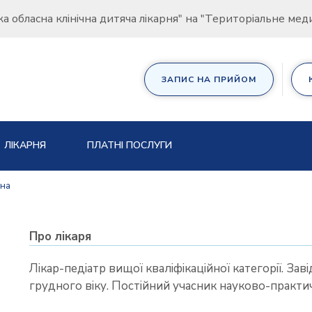
ка обласна клінічна дитяча лікарня" на "Територіальне ме
ЗАПИС НА ПРИЙОМ
ЛІКАРНЯ
ПЛАТНІ ПОСЛУГИ
вна
Про лікаря
Лікар-педіатр вищої кваліфікаційної категорії. Зав
грудного віку. Постійний учасник науково-практи