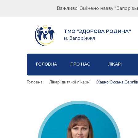
Важливо! Змінено назву "Запорізь
ТМО "ЗДОРОВА РОДИНА"
м. Запоріжжя
ГОЛОВНА
ПРО НАС
ЛІКАРІ
Головна
Лікарі дитячої лікарні
Хацко Оксана Сергії