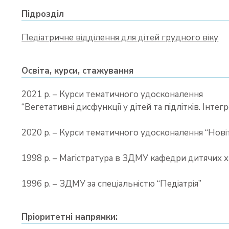
Підрозділ
Педіатричне відділення для дітей грудного віку
Освіта, курси, стажування
2021 р. – Курси тематичного удосконалення
“Вегетативні дисфункції у дітей та підлітків. Інте
2020 р. – Курси тематичного удосконалення “Новітн
1998 р. – Магістратура в ЗДМУ кафедри дитячих 
1996 р. – ЗДМУ за спеціальністю “Педіатрія”
Пріоритетні напрямки: