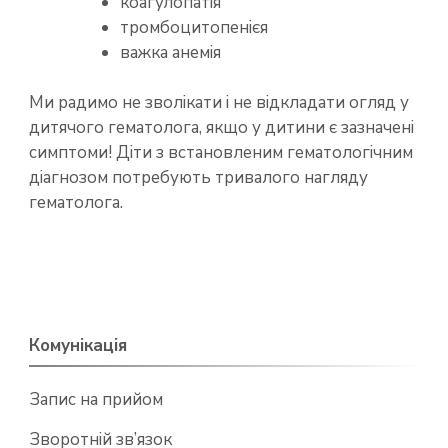
коагулопатія
тромбоцитопенієя
важка анемія
Ми радимо не зволікати і не відкладати огляд у
дитячого гематолога, якщо у дитини є зазначені
симптоми! Діти з встановленим гематологічним
діагнозом потребують тривалого нагляду
гематолога.
Комунікація
Запис на прийом
Зворотній зв’язок