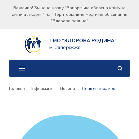
Важливо! Змінено назву "Запорізька обласна клінічна
дитяча лікарня" на "Територіальне медичне об'єднання
"Здорова родина"
ТМО "ЗДОРОВА РОДИНА"
м. Запоріжжя
Головна
Інформація
Новини
День донора крові