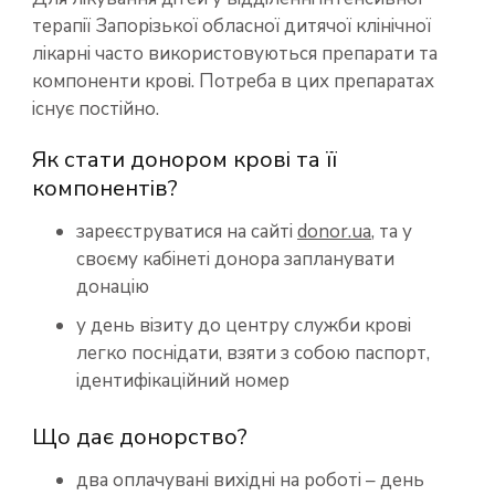
терапії Запорізької обласної дитячої клінічної
лікарні часто використовуються препарати та
компоненти крові. Потреба в цих препаратах
існує постійно.
Як стати донором крові та її
компонентів?
зареєструватися на сайті
donor.ua
, та у
своєму кабінеті донора запланувати
донацію
у день візиту до центру служби крові
легко поснідати, взяти з собою паспорт,
ідентифікаційний номер
Що дає донорство?
два оплачувані вихідні на роботі – день