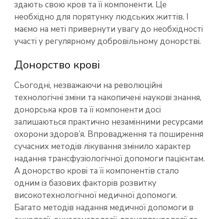
здають свою кров та її компоненти. Це
необхідно для порятунку людських життів. І
маємо на меті привернути увагу до необхідності
участі у регулярному добровільному донорстві.
Донорство крові
Сьогодні, незважаючи на революційні
технологічні зміни та накопичені наукові знання,
донорська кров та її компоненти досі
залишаються практично незамінними ресурсами
охорони здоров’я. Впровадження та поширення
сучасних методів лікування змінило характер
надання трансфузіологічної допомоги пацієнтам.
А донорство крові та її компонентів стало
одним із базових факторів розвитку
високотехнологічної медичної допомоги.
Багато методів надання медичної допомоги в