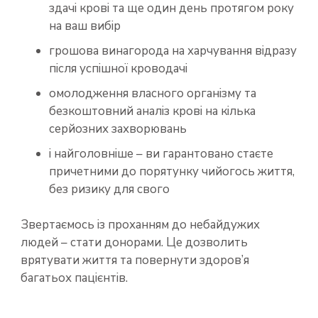
здачі крові та ще один день протягом року
на ваш вибір
грошова винагорода на харчування відразу
після успішної кроводачі
омолодження власного організму та
безкоштовний аналіз крові на кілька
серйозних захворювань
і найголовніше – ви гарантовано стаєте
причетними до порятунку чийогось життя,
без ризику для свого
Звертаємось із проханням до небайдужих
людей – стати донорами. Це дозволить
врятувати життя та повернути здоров’я
багатьох пацієнтів.