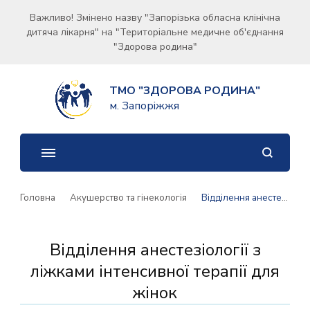
Важливо! Змінено назву "Запорізька обласна клінічна
дитяча лікарня" на "Територіальне медичне об'єднання
"Здорова родина"
ТМО "ЗДОРОВА РОДИНА"
м. Запоріжжя
Головна
Акушерство та гінекологія
Відділення анестезіології з ліжками інтенсивної терапії для жінок
Відділення анестезіології з
ліжками інтенсивної терапії для
жінок