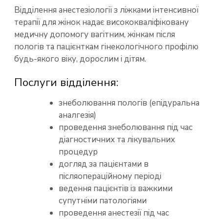
Відділення анестезіології з ліжками інтенсивної
терапії для жінок надає висококваліфіковану
медичну допомогу вагітним, жінкам після
пологів та пацієнткам гінекологічного профілю
будь-якого віку, дорослим і дітям.
Послуги відділення:
знеболювання пологів (епідуральна
аналгезія)
проведення знеболювання під час
діагностичних та лікувальних
процедур
догляд за пацієнтами в
післяопераційному періоді
ведення пацієнтів із важкими
супутніми патологіями
проведення анестезії під час