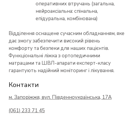
оперативних втручань (загальна,
нейроаксіальна: спінальна,
епідуральна, комбінована)
Відділення оснащене сучасним обладнанням, яке
дає змогу забезпечити високий рівень
комфорту та безпеки для наших пацієнтів.
Функціональні ліжка з ортопедичними
матрацами та ШВЛ-апарати експерт-класу
гарантують надійний моніторинг і лікування.
Контакти
м. Запоріжжя, вул. Південноукраїнська, 17А
(061) 233 71 45