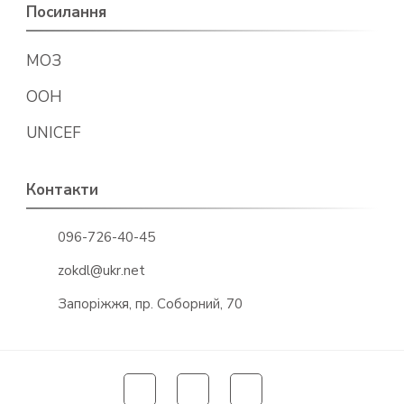
Посилання
МОЗ
ООН
UNICEF
Контакти
096-726-40-45
zokdl@ukr.net
Запоріжжя, пр. Соборний, 70