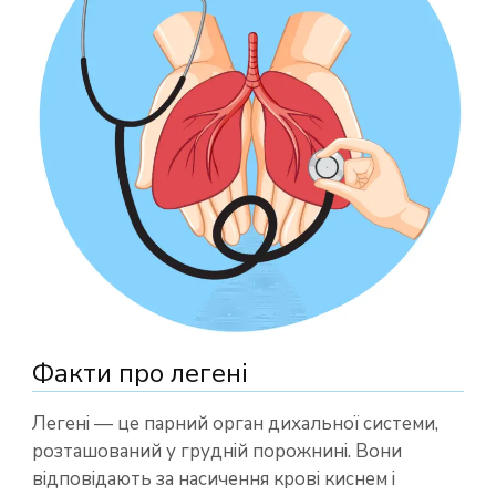
Факти про легені
Легені — це парний орган дихальної системи,
розташований у грудній порожнині. Вони
відповідають за насичення крові киснем і