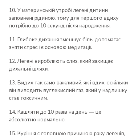
10. У материнській утробі легені дитини
заповнені рідиною, тому для першого вдиху
потрібно до 10 секунд після народження.
11. Глибоке дихання зменшує біль, допомагає
зняти стрес і є основою медитації.
12. Легені виробляють слиз, який захищає
дихальні шляхи.
13. Видих так само важливий, як і вдих, оскільки
він виводить вуглекислий газ, який у надлишку
стає токсичним.
14. Кашляти до 10 разів на день — це
абсолютно нормально.
15. Куріння є головною причиною раку легенів,