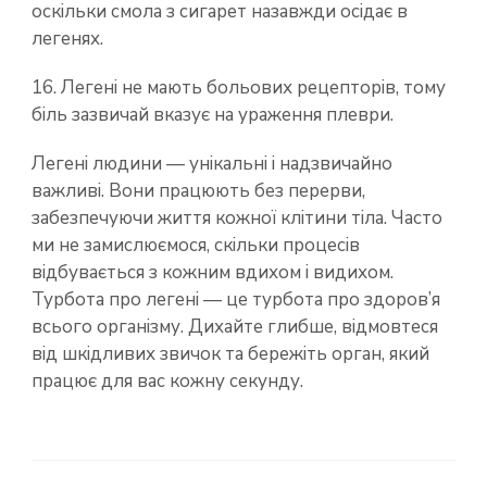
оскільки смола з сигарет назавжди осідає в
легенях.
16. Легені не мають больових рецепторів, тому
біль зазвичай вказує на ураження плеври.
Легені людини — унікальні і надзвичайно
важливі. Вони працюють без перерви,
забезпечуючи життя кожної клітини тіла. Часто
ми не замислюємося, скільки процесів
відбувається з кожним вдихом і видихом.
Турбота про легені — це турбота про здоров’я
всього організму. Дихайте глибше, відмовтеся
від шкідливих звичок та бережіть орган, який
працює для вас кожну секунду.